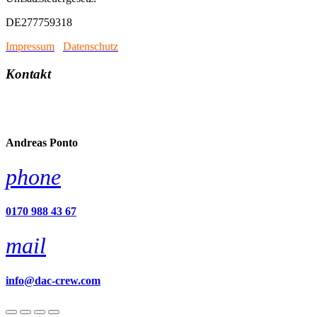
DE277759318
Impressum
/
Datenschutz
Kontakt
account_circle
Andreas Ponto
phone
0170 988 43 67
mail
info@dac-crew.com