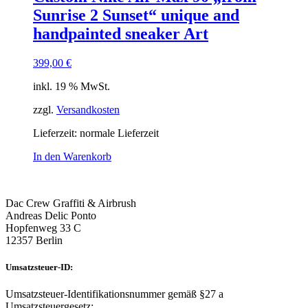
Sunrise 2 Sunset“ unique and
handpainted sneaker Art
399,00
€
inkl. 19 % MwSt.
zzgl.
Versandkosten
Lieferzeit: normale Lieferzeit
In den Warenkorb
Dac Crew Graffiti & Airbrush
Andreas Delic Ponto
Hopfenweg 33 C
12357 Berlin
Umsatzsteuer-ID:
Umsatzsteuer-Identifikationsnummer gemäß §27 a
Umsatzsteuergesetz: