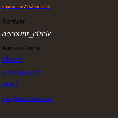
Impressum
/
Datenschutz
Kontakt
account_circle
Andreas Ponto
phone
0170 988 43 67
mail
info@dac-crew.com