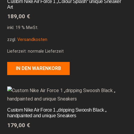
Custom Nike Air Force 1 „Colour Splash“ unique Sneaker
Art
189,00
€
inkl. 19 % MwSt.
zzgl.
Versandkosten
Lieferzeit: normale Lieferzeit
IN DEN WARENKORB
Custom Nike Air Force 1 „dripping Swoosh Black „
handpainted and unique Sneakers
179,00
€