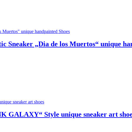
ic Sneaker „Dia de los Muertos“ unique ha
NK GALAXY“ Style unique sneaker art sho