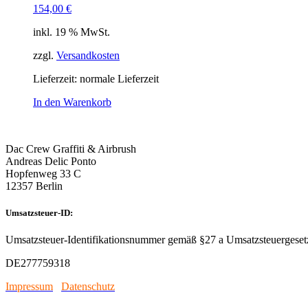
154,00
€
inkl. 19 % MwSt.
zzgl.
Versandkosten
Lieferzeit: normale Lieferzeit
In den Warenkorb
Dac Crew Graffiti & Airbrush
Andreas Delic Ponto
Hopfenweg 33 C
12357 Berlin
Umsatzsteuer-ID:
Umsatzsteuer-Identifikationsnummer gemäß §27 a Umsatzsteuergeset
DE277759318
Impressum
/
Datenschutz