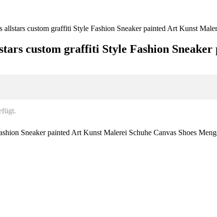
 allstars custom graffiti Style Fashion Sneaker painted Art Kunst Mal
tars custom graffiti Style Fashion Sneake
fügt.
e Fashion Sneaker painted Art Kunst Malerei Schuhe Canvas Shoes Meng