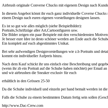
Airbrush originale Converse Chucks mit eigenem Design nach Kun
In diesem Angebot könnt ihr euch ganz individuelle Coverse Chucks 
einem Design nach euren eigenen vorstellungen designen lassen.
Es ist so gut wie alles möglich (siehe Beispielbilder):
Portraits,Schriftzüge aller Art,Cartoonfiguren usw.
Die Bilder zeigen ein paar Beispiele mit den verschiedensten Motiven
Je besser eure Idee ist desto schöner werden am Ende auch die Schuh
Ein komplett auf euch abgestimmtes Unikat.
Bei sehr aufwendigen Designvorstellungen wie z.b Portraits und detail
kommt ein individueller Aufpreis hinzu.
Nach dem Kauf schickt ihr uns einfach eine Beschreibung und gegeben
(wenn ihr zb ein Portrait auf die Schuhe haben möchtet) per Email 
und wir airbrushen die Sneaker exclusiv für euch
erhältlich in den Grössen 25-50
Da die Schuhe individuell und einzeln per hand bemalt werden ist di
Falls die Schuhe zu einem bestimmten Datum fertig sein sollen (Gesc
http://www.Dac-Crew.com