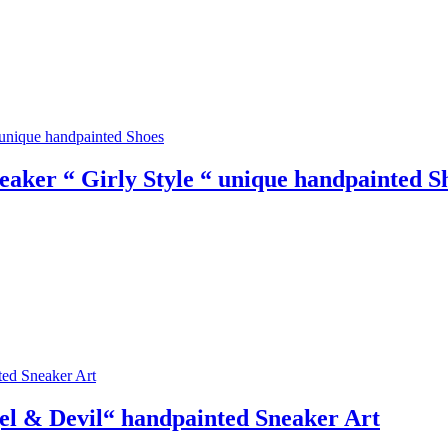
ker “ Girly Style “ unique handpainted S
el & Devil“ handpainted Sneaker Art