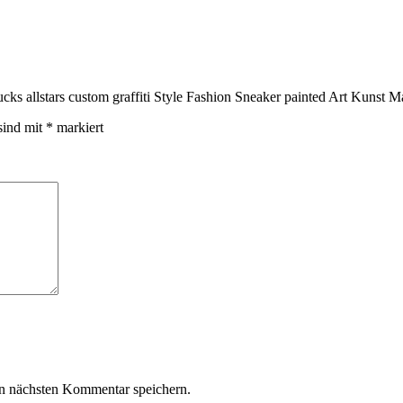
cks allstars custom graffiti Style Fashion Sneaker painted Art Kunst
sind mit
*
markiert
n nächsten Kommentar speichern.