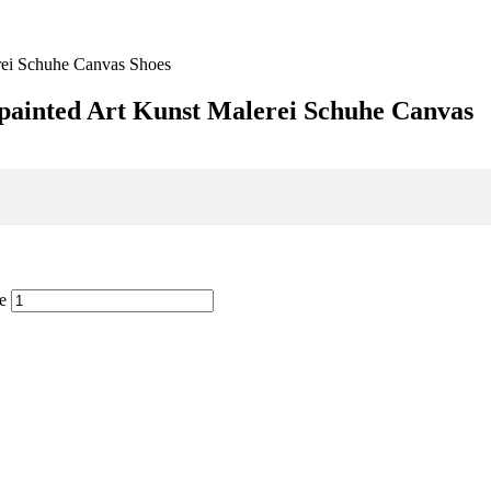
erei Schuhe Canvas Shoes
r painted Art Kunst Malerei Schuhe Canvas
e