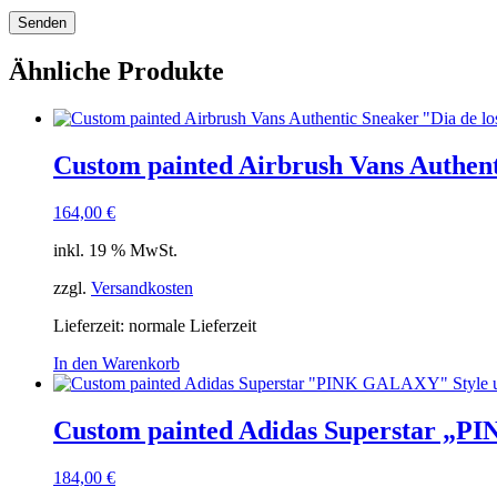
Ähnliche Produkte
Custom painted Airbrush Vans Authent
164,00
€
inkl. 19 % MwSt.
zzgl.
Versandkosten
Lieferzeit: normale Lieferzeit
In den Warenkorb
Custom painted Adidas Superstar „PI
184,00
€