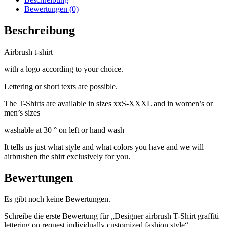
Bewertungen (0)
Beschreibung
Airbrush t-shirt
with a logo according to your choice.
Lettering or short texts are possible.
The T-Shirts are available in sizes xxS-XXXL and in women’s or
men’s sizes
washable at 30 ° on left or hand wash
It tells us just what style and what colors you have and we will
airbrushen the shirt exclusively for you.
Bewertungen
Es gibt noch keine Bewertungen.
Schreibe die erste Bewertung für „Designer airbrush T-Shirt graffiti
lettering on request individually customized fashion style“