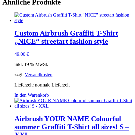
Ähnliche Produkte
Custom Airbrush Graffiti T-Shirt
„NICE“ streetart fashion style
49,00
€
inkl. 19 % MwSt.
zzgl.
Versandkosten
Lieferzeit: normale Lieferzeit
In den Warenkorb
Airbrush YOUR NAME Colourful
summer Graffiti T-Shirt all sizes! S –
XXL