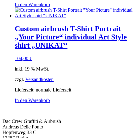
In den Warenkorb
Custom airbrush T-Shirt Portrait
„Your Picture“ individual Art Style
shirt „UNIKAT“
104,00
€
inkl. 19 % MwSt.
zzgl.
Versandkosten
Lieferzeit: normale Lieferzeit
In den Warenkorb
Dac Crew Graffiti & Airbrush
Andreas Delic Ponto
Hopfenweg 33 C
12357 Berlin