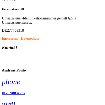
Umsatzsteuer-ID:
Umsatzsteuer-Identifikationsnummer gemäß §27 a
Umsatzsteuergesetz:
DE277759318
Impressum
/
Datenschutz
Kontakt
account_circle
Andreas Ponto
phone
0170 988 43 67
mail