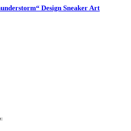
understorm“ Design Sneaker Art
z: