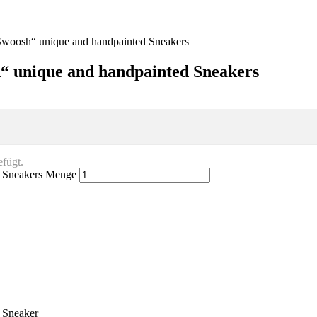
Swoosh“ unique and handpainted Sneakers
“ unique and handpainted Sneakers
fügt.
d Sneakers Menge
 Sneaker