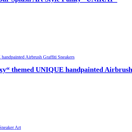
xy“ themed UNIQUE handpainted Airbrush 