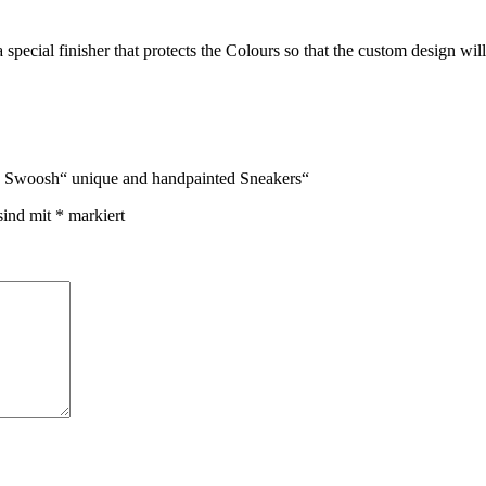
 special finisher that protects the Colours so that the custom design will
e Swoosh“ unique and handpainted Sneakers“
sind mit
*
markiert