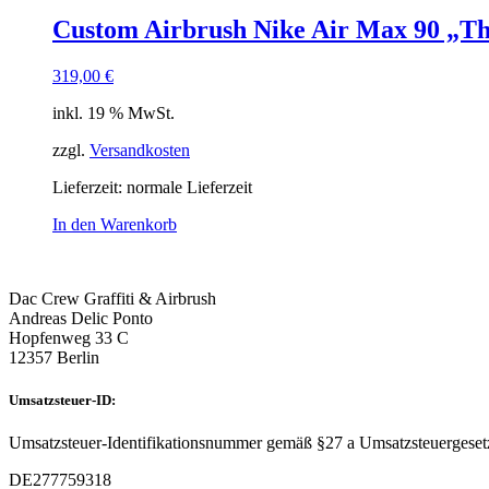
Custom Airbrush Nike Air Max 90 „Th
319,00
€
inkl. 19 % MwSt.
zzgl.
Versandkosten
Lieferzeit: normale Lieferzeit
In den Warenkorb
Dac Crew Graffiti & Airbrush
Andreas Delic Ponto
Hopfenweg 33 C
12357 Berlin
Umsatzsteuer-ID:
Umsatzsteuer-Identifikationsnummer gemäß §27 a Umsatzsteuergeset
DE277759318