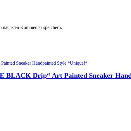
n nächsten Kommentar speichern.
 BLACK Drip“ Art Painted Sneaker Handp