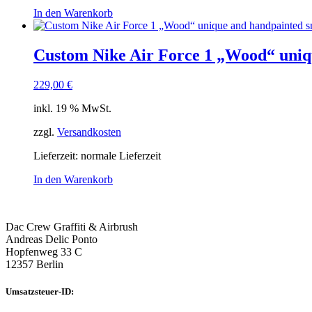
In den Warenkorb
Custom Nike Air Force 1 „Wood“ uniq
229,00
€
inkl. 19 % MwSt.
zzgl.
Versandkosten
Lieferzeit: normale Lieferzeit
In den Warenkorb
Dac Crew Graffiti & Airbrush
Andreas Delic Ponto
Hopfenweg 33 C
12357 Berlin
Umsatzsteuer-ID: