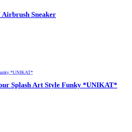
 Airbrush Sneaker
our Splash Art Style Funky *UNIKAT*