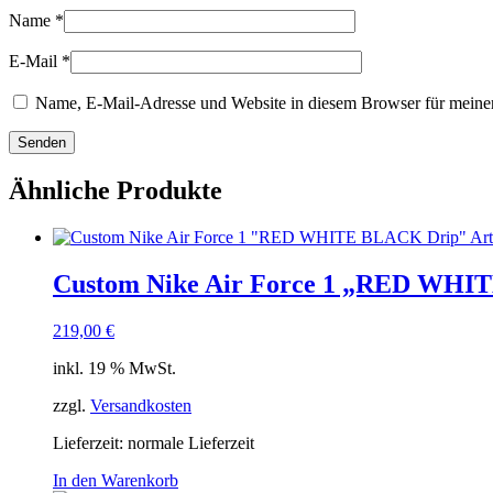
Name
*
E-Mail
*
Name, E-Mail-Adresse und Website in diesem Browser für meine
Ähnliche Produkte
Custom Nike Air Force 1 „RED WHITE
219,00
€
inkl. 19 % MwSt.
zzgl.
Versandkosten
Lieferzeit: normale Lieferzeit
In den Warenkorb