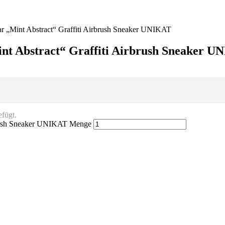
ar „Mint Abstract“ Graffiti Airbrush Sneaker UNIKAT
nt Abstract“ Graffiti Airbrush Sneaker 
fügt.
rbrush Sneaker UNIKAT Menge