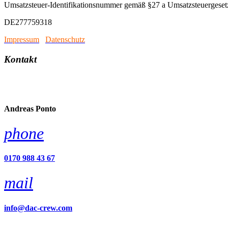
Umsatzsteuer-Identifikationsnummer gemäß §27 a Umsatzsteuergeset
DE277759318
Impressum
/
Datenschutz
Kontakt
account_circle
Andreas Ponto
phone
0170 988 43 67
mail
info@dac-crew.com