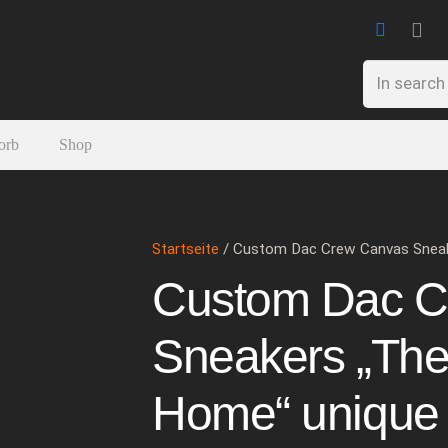
orb
Shop
Startseite
/ Custom Dac Crew Canvas Sneak
Custom Dac C
Sneakers „The
Home“ unique