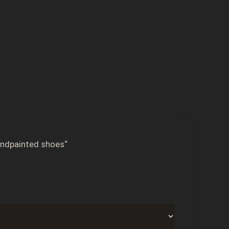
andpainted shoes“