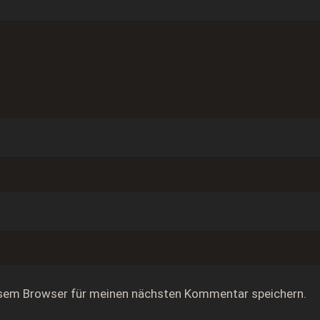
esem Browser für meinen nächsten Kommentar speichern.