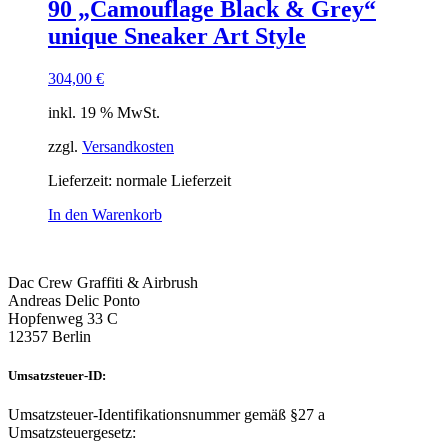
90 „Camouflage Black & Grey“
unique Sneaker Art Style
304,00
€
inkl. 19 % MwSt.
zzgl.
Versandkosten
Lieferzeit: normale Lieferzeit
In den Warenkorb
Dac Crew Graffiti & Airbrush
Andreas Delic Ponto
Hopfenweg 33 C
12357 Berlin
Umsatzsteuer-ID:
Umsatzsteuer-Identifikationsnummer gemäß §27 a
Umsatzsteuergesetz: