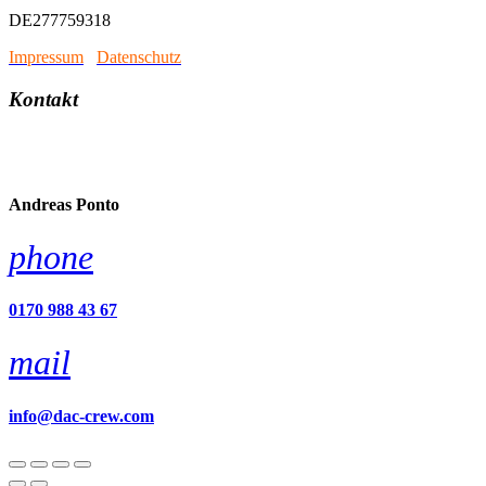
DE277759318
Impressum
/
Datenschutz
Kontakt
account_circle
Andreas Ponto
phone
0170 988 43 67
mail
info@dac-crew.com