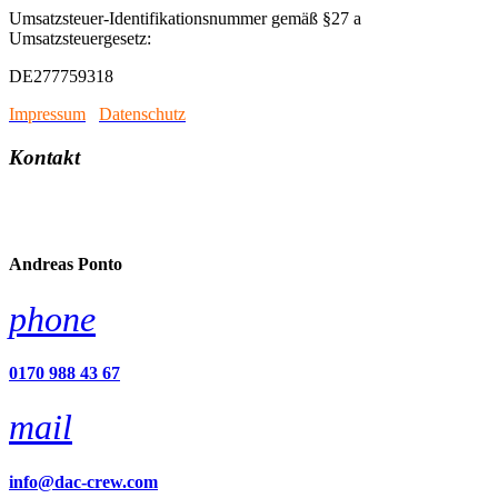
Umsatzsteuer-Identifikationsnummer gemäß §27 a
Umsatzsteuergesetz:
DE277759318
Impressum
/
Datenschutz
Kontakt
account_circle
Andreas Ponto
phone
0170 988 43 67
mail
info@dac-crew.com