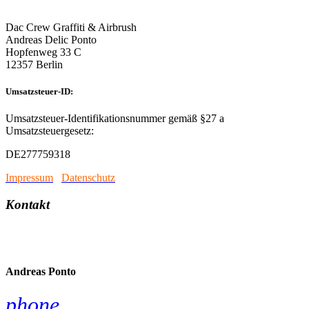
Dac Crew Graffiti & Airbrush
Andreas Delic Ponto
Hopfenweg 33 C
12357 Berlin
Umsatzsteuer-ID:
Umsatzsteuer-Identifikationsnummer gemäß §27 a
Umsatzsteuergesetz:
DE277759318
Impressum
/
Datenschutz
Kontakt
account_circle
Andreas Ponto
phone