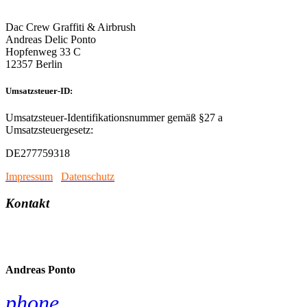
Dac Crew Graffiti & Airbrush
Andreas Delic Ponto
Hopfenweg 33 C
12357 Berlin
Umsatzsteuer-ID:
Umsatzsteuer-Identifikationsnummer gemäß §27 a
Umsatzsteuergesetz:
DE277759318
Impressum
/
Datenschutz
Kontakt
account_circle
Andreas Ponto
phone