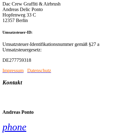
Dac Crew Graffiti & Airbrush
Andreas Delic Ponto
Hopfenweg 33 C
12357 Berlin
Umsatzsteuer-ID:
Umsatzsteuer-Identifikationsnummer gemäß §27 a
Umsatzsteuergesetz:
DE277759318
Impressum
/
Datenschutz
Kontakt
account_circle
Andreas Ponto
phone