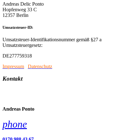
Andreas Delic Ponto
Hopfenweg 33 C
12357 Berlin
Umsatzsteuer-ID:
Umsatzsteuer-Identifikationsnummer gemäß §27 a
Umsatzsteuergesetz:
DE277759318
Impressum
/
Datenschutz
Kontakt
account_circle
Andreas Ponto
phone
0170 988 43 67