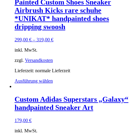
Painted Custom Shoes Sneaker
Airbrush Kicks rare schuhe
*UNIKAT* handpainted shoes
dripping swoosh
299,00
€
–
319,00
€
inkl. MwSt.
zzgl.
Versandkosten
Lieferzeit: normale Lieferzeit
Ausführung wählen
Custom Adidas Superstars „Galaxy“
handpainted Sneaker Art
179,00
€
inkl. MwSt.